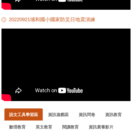
20220921埔和國小國家防災日地震演練
語文工具學習區
資訊遊戲區
資訊問卷
資訊教育
數理教育
英文教育
閱讀教育
資訊素養影片