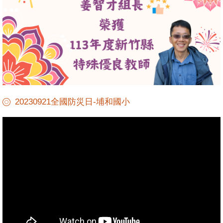
20230921全國防災日-埔和國小