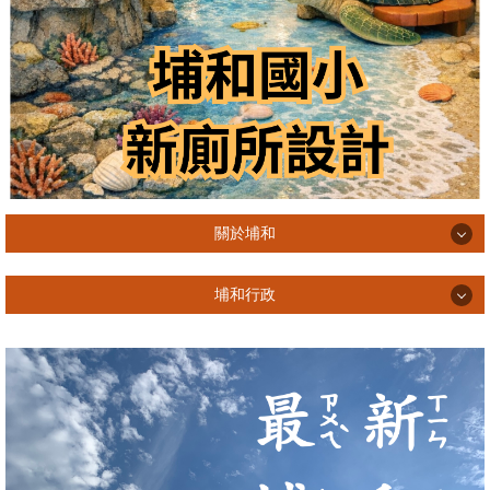
關於埔和
關於埔和
埔和行政
埔和特色
埔和行政
埔和校歌
主計會計會報
歷任校長
學校願景與圖像